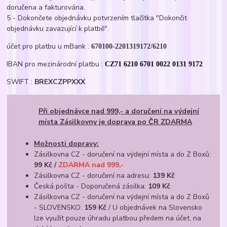
doručena a fakturována.
5 - Dokončete objednávku potvrzením tlačítka "Dokončit
objednávku zavazující k platbě".
účet pro platbu u mBank :
670100-2201319172/6210
IBAN pro mezinárodní platbu :
CZ71 6210 6701 0022 0131 9172
SWIFT :
BREXCZPPXXX
Při objednávce nad 999,- a doručení na výdejní
místa Zásilkovny je doprava po ČR ZDARMA
Možnosti dopravy:
Zásilkovna CZ - doručení na výdejní místa a do Z Boxů:
99 Kč /
ZDARMA nad 999,-
Zásilkovna CZ - doručení na adresu:
139 Kč
Česká pošta - Doporučená zásilka:
109 Kč
Zásilkovna CZ - doručení na výdejní místa a do Z Boxů
- SLOVENSKO:
159 Kč
/ U objednávek na Slovensko
lze využít pouze úhradu platbou předem na účet, na