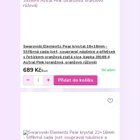
Swarovski Elements Pear krystal 16+16mm -
Stříbrná sada (set, souprava) náušnice a přívěsek
s řetízkem oranžová zlatá slza, kapka 39169.4
Astral Pink (oranžová, oranžovo růžová)
689 Kč
Skladem
/
kus
Přidat do košíku