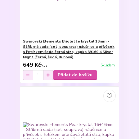
Swarovski Elements Briolette krystal 13mm -
Stříbrná sada (set, souprava) náušnice a přívěsek
s řetízkem šedo černá slza, kapka 39169.4 Silver
Night (černá, šedá, duhová)
649 Kč
Skladem
/
kus
Přidat do košíku