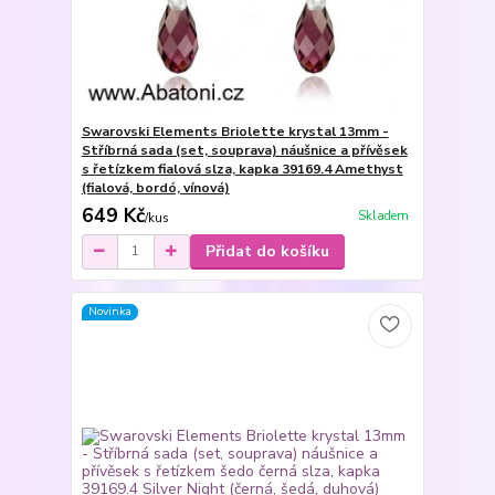
Swarovski Elements Briolette krystal 13mm -
Stříbrná sada (set, souprava) náušnice a přívěsek
s řetízkem fialová slza, kapka 39169.4 Amethyst
(fialová, bordó, vínová)
649 Kč
Skladem
/
kus
Přidat do košíku
Novinka