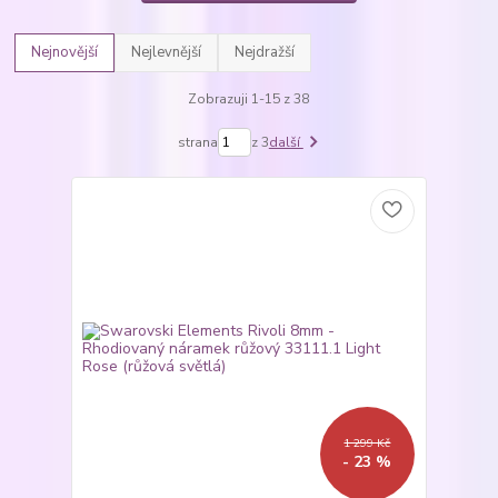
Nejnovější
Nejlevnější
Nejdražší
Zobrazuji 1-15 z 38
strana
z 3
další
1 299 Kč
- 23 %