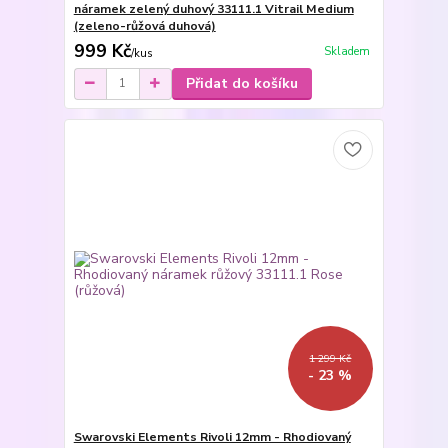
náramek zelený duhový 33111.1 Vitrail Medium
(zeleno-růžová duhová)
999 Kč
Skladem
/
kus
Přidat do košíku
1 299 Kč
- 23 %
Swarovski Elements Rivoli 12mm - Rhodiovaný