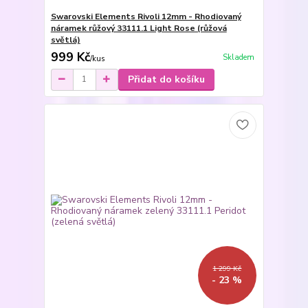
Swarovski Elements Rivoli 12mm - Rhodiovaný
náramek růžový 33111.1 Light Rose (růžová
světlá)
999 Kč
Skladem
/
kus
Přidat do košíku
1 299 Kč
- 23 %