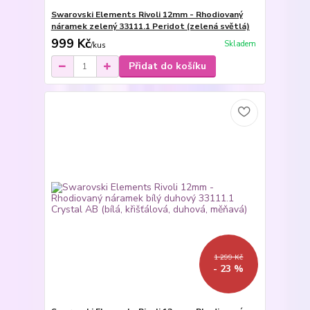
Swarovski Elements Rivoli 12mm - Rhodiovaný
náramek zelený 33111.1 Peridot (zelená světlá)
999 Kč
Skladem
/
kus
Přidat do košíku
1 299 Kč
- 23 %