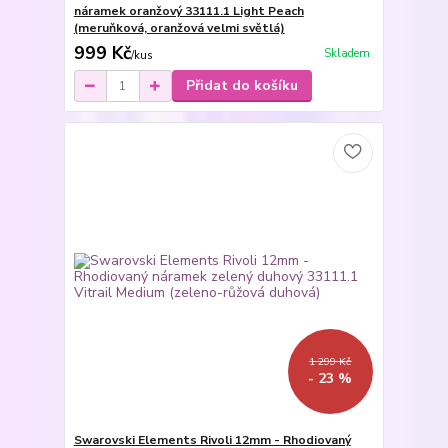
náramek oranžový 33111.1 Light Peach
(meruňková, oranžová velmi světlá)
999 Kč
Skladem
/
kus
Přidat do košíku
1 299 Kč
- 23 %
Swarovski Elements Rivoli 12mm - Rhodiovaný