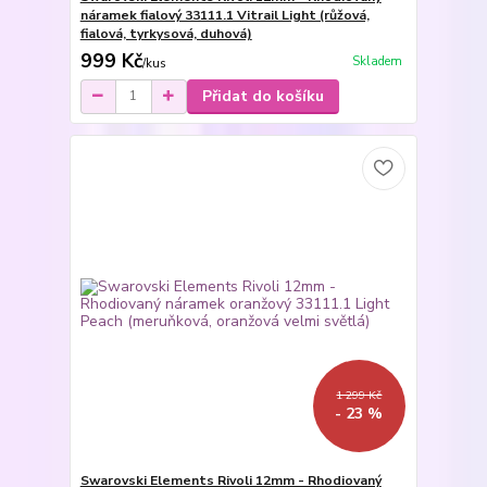
náramek fialový 33111.1 Vitrail Light (růžová,
fialová, tyrkysová, duhová)
999 Kč
Skladem
/
kus
Přidat do košíku
1 299 Kč
- 23 %
Swarovski Elements Rivoli 12mm - Rhodiovaný