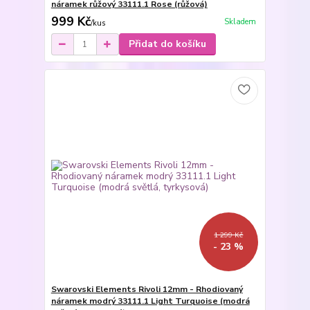
náramek růžový 33111.1 Rose (růžová)
999 Kč
Skladem
/
kus
Přidat do košíku
1 299 Kč
- 23 %
Swarovski Elements Rivoli 12mm - Rhodiovaný
náramek modrý 33111.1 Light Turquoise (modrá