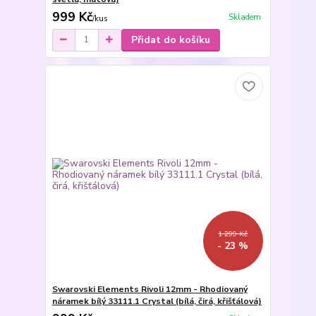
999 Kč
Skladem
/
kus
Přidat do košíku
1 299 Kč
- 23 %
Swarovski Elements Rivoli 12mm - Rhodiovaný
náramek bílý 33111.1 Crystal (bílá, čirá, křišťálová)