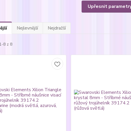
Upřesnit parametr
ější
Nejlevnější
Nejdražší
1-8 z 8