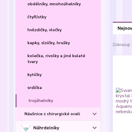
obdélníky, mnohoúhelníky
čtyřlístky
Nejnov
hvězdičky, vločky
kapky, slzičky, hrušky
Zobrazuji 
kolečka, rivolky a jiné kulaté
tvary
kytičky
srdíčka
trojúhelníky
Náušnice z chirurgické oceli
Náhrdelníky