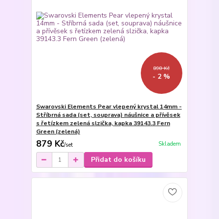
898 Kč
- 2 %
Swarovski Elements Pear vlepený krystal 14mm -
Stříbrná sada (set, souprava) náušnice a přívěsek
s řetízkem zelená slzička, kapka 39143.3 Fern
Green (zelená)
879 Kč
Skladem
/
set
Přidat do košíku