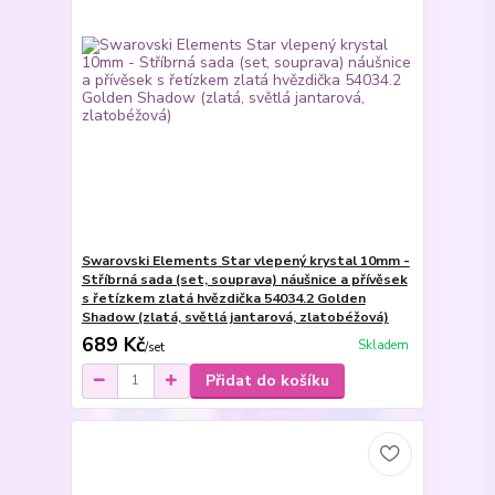
Swarovski Elements Star vlepený krystal 10mm -
Stříbrná sada (set, souprava) náušnice a přívěsek
s řetízkem zlatá hvězdička 54034.2 Golden
Shadow (zlatá, světlá jantarová, zlatobéžová)
689 Kč
Skladem
/
set
Přidat do košíku