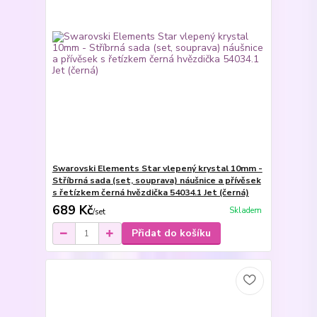
Swarovski Elements Star vlepený krystal 10mm -
Stříbrná sada (set, souprava) náušnice a přívěsek
s řetízkem černá hvězdička 54034.1 Jet (černá)
689 Kč
Skladem
/
set
Přidat do košíku