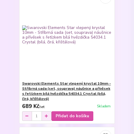
Swarovski Elements Star vlepený krystal 10mm -
Stříbrná sada (set, souprava) náušnice a přívěsek
s řetízkem bílá hvězdička 54034.1 Crystal (bílá,
čirá, křišťálová)
689 Kč
Skladem
/
set
Přidat do košíku