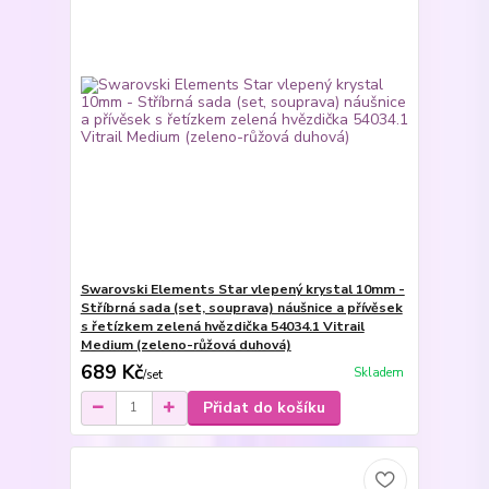
Swarovski Elements Star vlepený krystal 10mm -
Stříbrná sada (set, souprava) náušnice a přívěsek
s řetízkem zelená hvězdička 54034.1 Vitrail
Medium (zeleno-růžová duhová)
689 Kč
Skladem
/
set
Přidat do košíku