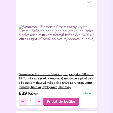
Swarovski Elements Star vlepený krystal 10mm -
Stříbrná sada (set, souprava) náušnice a přívěsek
s řetízkem fialová hvězdička 54034.3 Vitrail Light
(růžová, fialová, tyrkysová, duhová)
689 Kč
Skladem
/
set
Přidat do košíku