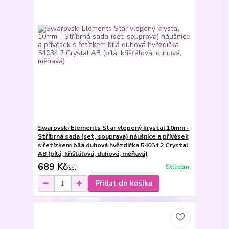
Swarovski Elements Star vlepený krystal 10mm -
Stříbrná sada (set, souprava) náušnice a přívěsek
s řetízkem bílá duhová hvězdička 54034.2 Crystal
AB (bílá, křišťálová, duhová, měňavá)
689 Kč
Skladem
/
set
Přidat do košíku