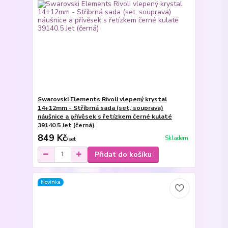
Swarovski Elements Rivoli vlepený krystal
14+12mm - Stříbrná sada (set, souprava)
náušnice a přívěsek s řetízkem černé kulaté
39140.5 Jet (černá)
849 Kč
Skladem
/
set
Přidat do košíku
Novinka