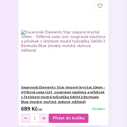
Swarovski Elements Star vlepený krystal 10mm -
Stříbrná sada (set, souprava) náušnice a přívěsek
s řetízkem modrá hvězdička 54034.3 Bermuda
Blue (modrá, mořská, duhová, měňavá)
689 Kč
Skladem
/
set
Přidat do košíku