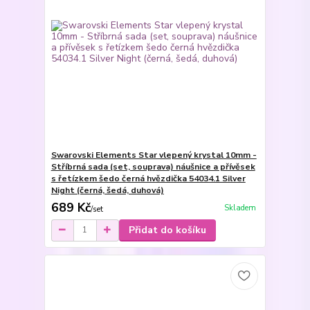
Swarovski Elements Star vlepený krystal 10mm -
Stříbrná sada (set, souprava) náušnice a přívěsek
s řetízkem šedo černá hvězdička 54034.1 Silver
Night (černá, šedá, duhová)
689 Kč
Skladem
/
set
Přidat do košíku