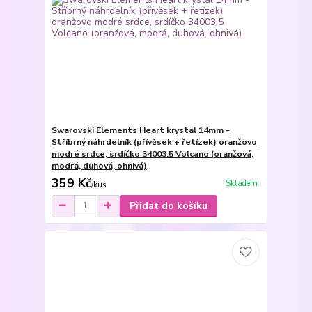
Swarovski Elements Heart krystal 14mm -
Stříbrný náhrdelník (přívěsek + řetízek) oranžovo
modré srdce, srdíčko 34003.5 Volcano (oranžová,
modrá, duhová, ohnivá)
359 Kč
Skladem
/
kus
Přidat do košíku