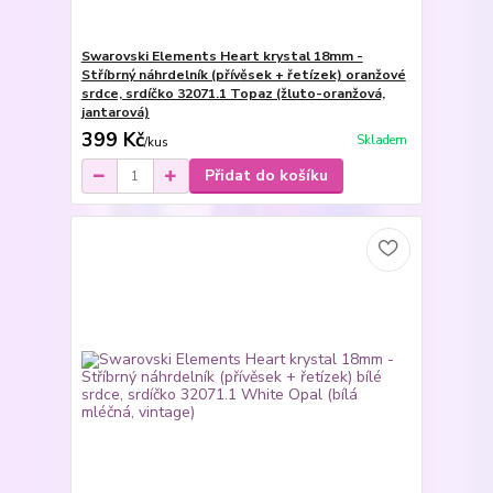
Swarovski Elements Heart krystal 18mm -
Stříbrný náhrdelník (přívěsek + řetízek) oranžové
srdce, srdíčko 32071.1 Topaz (žluto-oranžová,
jantarová)
399 Kč
Skladem
/
kus
Přidat do košíku