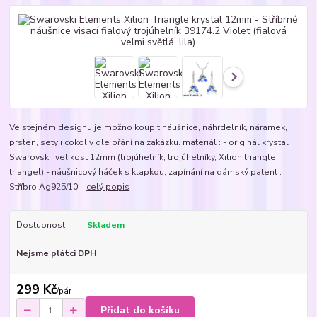
Ve stejném designu je možno koupit náušnice, náhrdelník, náramek,
prsten, sety i cokoliv dle přání na zakázku. materiál : - originál krystal
Swarovski, velikost 12mm (trojúhelník, trojúhelníky, Xilion triangle,
triangel) - náušnicový háček s klapkou, zapínání na dámský patent :
Stříbro Ag925/10...
celý popis
Dostupnost
Skladem
Nejsme plátci DPH
299 Kč
/
pár
Přidat do košíku