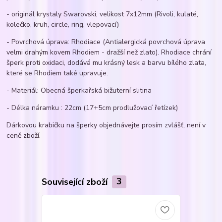
- originál krystaly Swarovski, velikost 7x12mm (Rivoli, kulaté,
kolečko, kruh, circle, ring, vlepovací)
- Povrchová úprava: Rhodiace (Antialergická povrchová úprava
velmi drahým kovem Rhodiem - dražší než zlato). Rhodiace chrání
šperk proti oxidaci, dodává mu krásný lesk a barvu bílého zlata,
které se Rhodiem také upravuje.
- Materiál: Obecná šperkařská bižuterní slitina
- Délka náramku : 22cm (17+5cm prodlužovací řetízek)
Dárkovou krabičku na šperky objednávejte prosím zvlášť, není v
ceně zboží.
Související zboží
3