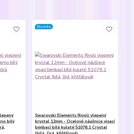
Novinka
vlepený
Swarovski Elements Rivoli vlepený
no bílý
krystal 12mm - Ocelové náušnice visací
rá,
bimbací bílé kulaté 51078.1 Crystal
(bílá, čirá, křišťálová)