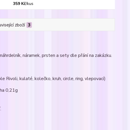
359 Kč
/
kus
visející zboží
3
náhrdelník, náramek, prsten a sety dle přání na zakázku.
 Rivoli, kulaté, kolečko, kruh, circle, ring, vlepovací)
áha 0,21g
.