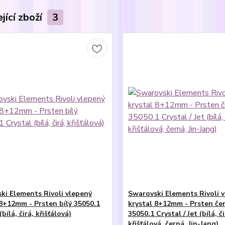
jící zboží
3
ki Elements Rivoli vlepený
Swarovski Elements Rivoli 
 8+12mm - Prsten bílý 35050.1
krystal 8+12mm - Prsten čer
(bílá, čirá, křišťálová)
35050.1 Crystal / Jet (bílá, či
křišťálová, černá, Jin-Jang)