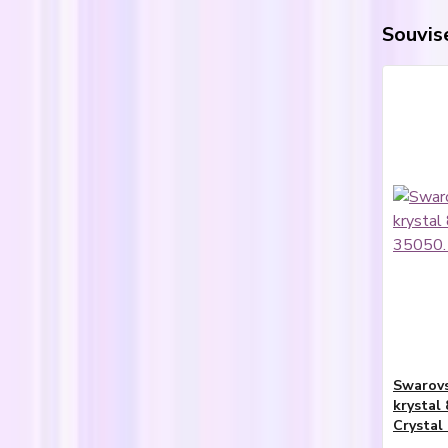
Souvise
Swarovs
krystal
Crystal 