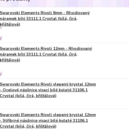
Swarovski Elements Rivoli 8mm - Rhodiovaný
náramek bílý 33111.1 Crystal (bílá, čirá,
křišťálová)
Swarovski Elements Rivoli 12mm - Rhodiovaný
náramek bílý 33111.1 Crystal (bílá, čirá,
křišťálová)
Swarovski Elements Rivoli vlepený krystal 12mm
- Ocelové náušnice visací bílé kulaté 31106.1
Crystal (bílá, čirá, křišťálová)
Swarovski Elements Rivoli vlepený krystal 12mm
- Stříbrné náušnice visací bílé kulaté 31106.1
Crystal (bílá, čirá, křišťálová)