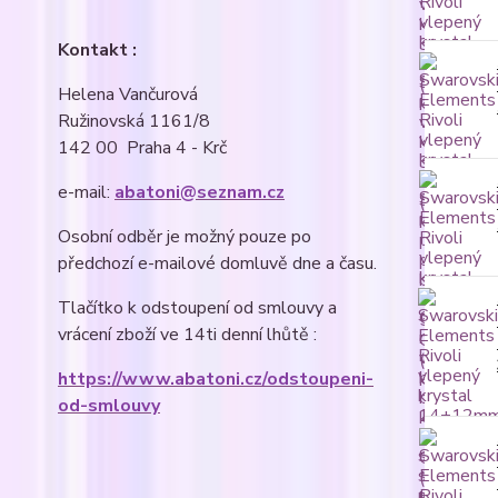
Kontakt :
Helena Vančurová
Ružinovská 1161/8
142 00 Praha 4 - Krč
e-mail:
abatoni@seznam.cz
Osobní odběr je možný pouze po
předchozí e-mailové domluvě dne a času.
Tlačítko k odstoupení od smlouvy a
vrácení zboží ve 14ti denní lhůtě :
https://www.abatoni.cz/odstoupeni-
od-smlouvy