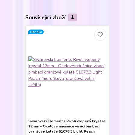
Související zboží
1
Novinka
Swarovski Elements Rivoli vlepený krystal
12mm - Ocelové náušnice visací bimbací
oranžové kulaté 51078.3 Light Peach