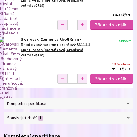
Light Peach (meruňková, oranžová
velmi světlá)
849 Kč
/
set
Přidat do košíku
Swarovski Elements Rivoli 8mm -
Skladem
Rhodiovaný náramek oranžový 33111.1
Light Peach (meruňková, oranžová
velmi světlá)
23 % sleva
999 Kč
/
kus
Přidat do košíku
Kompletní specifikace
Související zboží
1
Kompletní specifikace