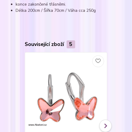
konce zakončené třásněmi.
Délka
200cm / Šířka
70cm / Váha cca 250g
Související zboží
5