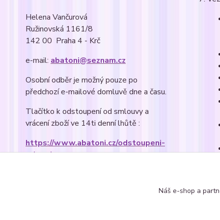
Helena Vančurová
Ružinovská 1161/8
142 00 Praha 4 - Krč
e-mail:
abatoni@seznam.cz
Osobní odběr je možný pouze po
předchozí e-mailové domluvě dne a času.
Tlačítko k odstoupení od smlouvy a
vrácení zboží ve 14ti denní lhůtě :
https://www.abatoni.cz/odstoupeni-
od-smlouvy
Náš e-shop a partn