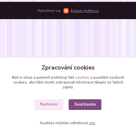
Vytvořeno na
Eshop-rychle.cz
Zpracování cookies
Náš e-shop a partneři potřebují Váš
souhlas
s použitím souborů
cookies, aby Vám mohli zobrazovat informace týkající se Vašich
zájmů.
Souhlasím
Nastavení
Souhlas můžete odmítnout
zde
.