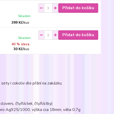
Přidat do košíku
Skladem
399 Kč
/
kus
Přidat do košíku
Skladem
40 % sleva
30 Kč
/
kus
sety i cokoliv dle přání na zakázku.
lovers, čtyřlístek, čtyřlístky)
tříbro Ag925/1000, výška cca 18mm, váha 0,7g