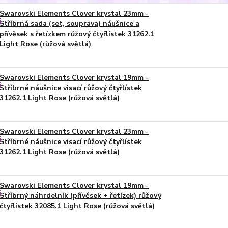
Swarovski Elements Clover krystal 23mm -
Stříbrná sada (set, souprava) náušnice a
přívěsek s řetízkem růžový čtyřlístek 31262.1
Light Rose (růžová světlá)
Swarovski Elements Clover krystal 19mm -
Stříbrné náušnice visací růžový čtyřlístek
31262.1 Light Rose (růžová světlá)
Swarovski Elements Clover krystal 23mm -
Stříbrné náušnice visací růžový čtyřlístek
31262.1 Light Rose (růžová světlá)
Swarovski Elements Clover krystal 19mm -
Stříbrný náhrdelník (přívěsek + řetízek) růžový
čtyřlístek 32085.1 Light Rose (růžová světlá)