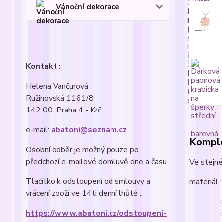
Vánoční dekorace
Kontakt :
Helena Vančurová
Ružinovská 1161/8
142 00 Praha 4 - Krč
e-mail:
abatoni@seznam.cz
Komple
Osobní odběr je možný pouze po
předchozí e-mailové domluvě dne a času.
Ve stejné
Tlačítko k odstoupení od smlouvy a
materiál :
vrácení zboží ve 14ti denní lhůtě :
https://www.abatoni.cz/odstoupeni-