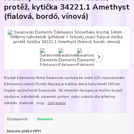
protěž, kytička 34221.1 Amethyst
(fialová, bordó, vínová)
Krystal Edelweiss firma Swarovski vyvinula ke svým 120. narozeninám.
Edelweiss neboli Protěž Alpská je květina, která byla téměř 100 let
logem společnosti Swarovski. Ve stejném designu je možno koupit
náušnice, náhrdelník, náramek, prsten, sety i cokoliv dle přání na
zakázku. materiál : origi...
celý popis
Dostupnost
Skladem
Nejsme plátci DPH