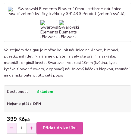
Ve stejném designu je možno koupit náušnice na klapce, bimbací,
puzetky, náhrdelník, náramek, prsten a sety dle přání na zakázku.
materiál : originál krystal Swarovski, velikost 10mm (květina, kytka,
kytička, flower, flowers, vlepovací) náušnicový háček s klapkou, zapínání
na dámský patent : St...
celý popis
Dostupnost
Skladem
Nejsme plátci DPH
399 Kč
/
pár
Přidat do košíku