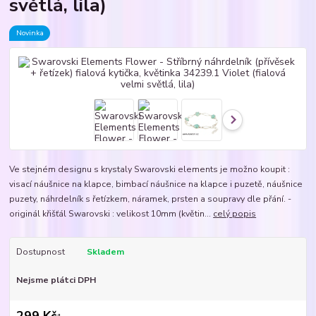
světlá, lila)
Novinka
Ve stejném designu s krystaly Swarovski elements je možno koupit :
visací náušnice na klapce, bimbací náušnice na klapce i puzetě, náušnice
puzety, náhrdelník s řetízkem, náramek, prsten a soupravy dle přání. -
originál křišťál Swarovski : velikost 10mm (květin...
celý popis
Dostupnost
Skladem
Nejsme plátci DPH
299 Kč