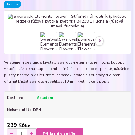
Novinka
Ve stejném designu s krystaly Swarovski elements je možno koupit :
visací náušnice na klapce, bimbací náušnice na klapce i puzetě, náušnice
puzety, náhrdelník s řetízkem, náramek, prsten a soupravy dle přání. -
originál křišťál Swarovski : velikost 10mm (květin...
celý popis
Dostupnost
Skladem
Nejsme plátci DPH
299 Kč
/
kus
Přidat do košíku