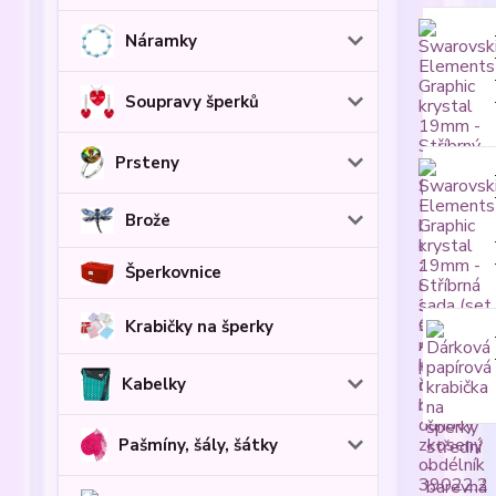
Náramky
Soupravy šperků
Prsteny
Brože
Šperkovnice
Krabičky na šperky
Kabelky
Pašmíny, šály, šátky