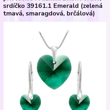
srdíčko 39161.1 Emerald (zelená
tmavá, smaragdová, brčálová)