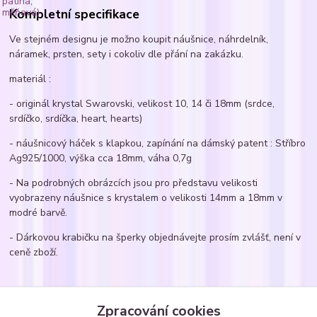
Kompletní specifikace
Ve stejném designu je možno koupit náušnice, náhrdelník,
náramek, prsten, sety i cokoliv dle přání na zakázku.
materiál :
- originál krystal Swarovski, velikost 10, 14 či 18mm (srdce,
srdíčko, srdíčka, heart, hearts)
- náušnicový háček s klapkou, zapínání na dámský patent : Stříbro
Ag925/1000, výška cca 18mm, váha 0,7g
- Na podrobných obrázcích jsou pro představu velikosti
vyobrazeny náušnice s krystalem o velikosti 14mm a 18mm v
modré barvě.
- Dárkovou krabičku na šperky objednávejte prosím zvlášť, není v
ceně zboží.
Zboží zařazeno v kategoriích
Zpracování cookies