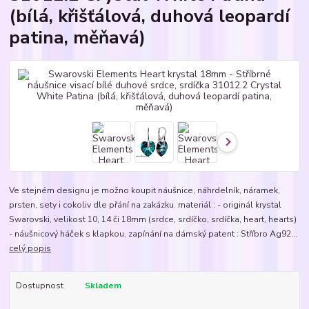
(bílá, křišťálová, duhová leopardí
patina, měňavá)
Ve stejném designu je možno koupit náušnice, náhrdelník, náramek,
prsten, sety i cokoliv dle přání na zakázku. materiál : - originál krystal
Swarovski, velikost 10, 14 či 18mm (srdce, srdíčko, srdíčka, heart, hearts)
- náušnicový háček s klapkou, zapínání na dámský patent : Stříbro Ag92...
celý popis
Dostupnost
Skladem