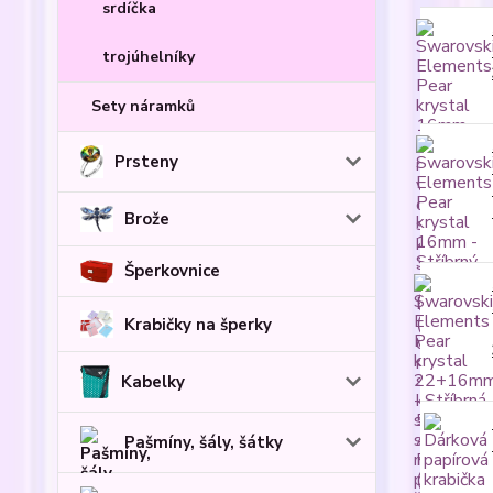
srdíčka
trojúhelníky
Sety náramků
Prsteny
Brože
Šperkovnice
Krabičky na šperky
Kabelky
Pašmíny, šály, šátky