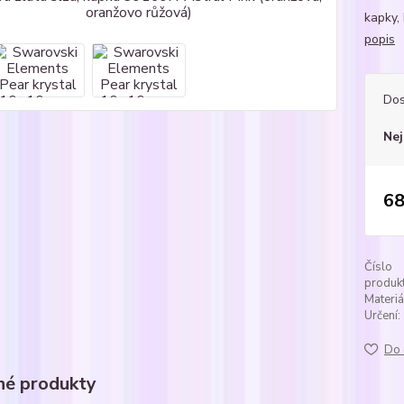
kapky, 
popis
Dos
Nej
68
Číslo
produkt
Materiá
Určení:
Do 
é produkty