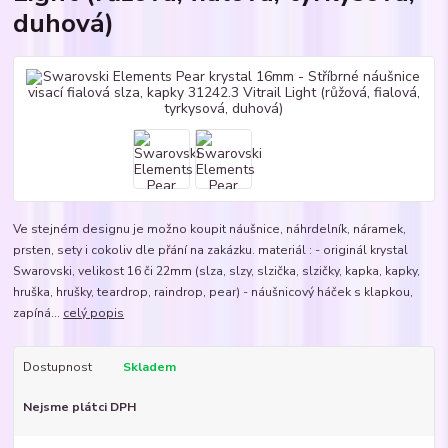
duhová)
Ve stejném designu je možno koupit náušnice, náhrdelník, náramek,
prsten, sety i cokoliv dle přání na zakázku. materiál : - originál krystal
Swarovski, velikost 16 či 22mm (slza, slzy, slzička, slzičky, kapka, kapky,
hruška, hrušky, teardrop, raindrop, pear) - náušnicový háček s klapkou,
zapíná...
celý popis
Dostupnost
Skladem
Nejsme plátci DPH