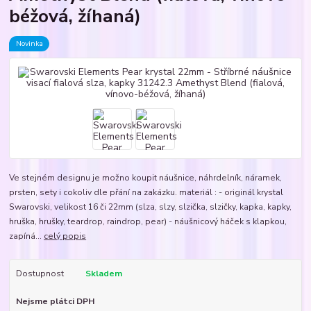
béžová, žíhaná)
Novinka
Ve stejném designu je možno koupit náušnice, náhrdelník, náramek,
prsten, sety i cokoliv dle přání na zakázku. materiál : - originál krystal
Swarovski, velikost 16 či 22mm (slza, slzy, slzička, slzičky, kapka, kapky,
hruška, hrušky, teardrop, raindrop, pear) - náušnicový háček s klapkou,
zapíná...
celý popis
Dostupnost
Skladem
Nejsme plátci DPH