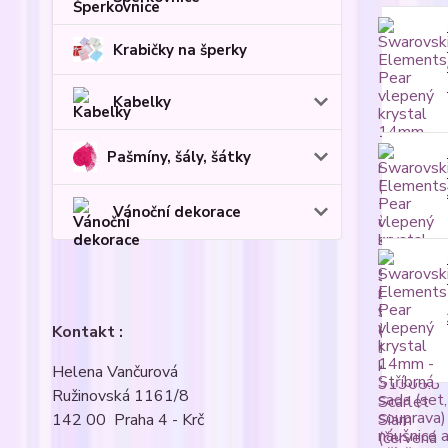
Krabičky na šperky
Kabelky
Pašmíny, šály, šátky
Vánoční dekorace
Kontakt :
Helena Vančurová
Ružinovská 1161/8
142 00 Praha 4 - Krč