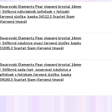
Swarovski Elements Pear vlepený krystal 14mm
- Stříbrný náhrdelník (přívěsek + řetízek)
červená slzička, kapka 34112.3 Scarlet Siam
(červená tmavá)
Swarovski Elements Pear vlepený krystal 14mm
- Stříbrné náušnice visací červené slzičky, kapky
31305.3 Scarlet Siam (červená tmavá)
Swarovski Elements Pear vlepený krystal 14mm
- Stříbrná sada (set, souprava) náušnice a
přívěsek s řetízkem červená slzička, kapka
39140.3 Scarlet Siam (červená tmavá)