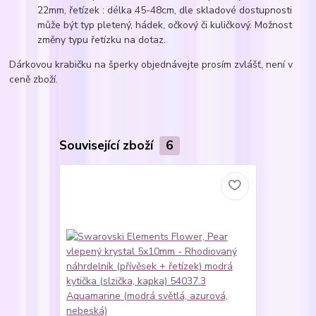
22mm, řetízek : délka 45-48cm, dle skladové dostupnosti
může být typ pletený, hádek, očkový či kuličkový. Možnost
změny typu řetízku na dotaz.
Dárkovou krabičku na šperky objednávejte prosím zvlášť, není v
ceně zboží.
Související zboží
6