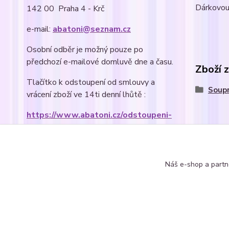
Dárkovou 
142 00 Praha 4 - Krč
e-mail:
abatoni@seznam.cz
Osobní odběr je možný pouze po
předchozí e-mailové domluvě dne a času.
Zboží 
Tlačítko k odstoupení od smlouvy a
Soupr
vrácení zboží ve 14ti denní lhůtě :
https://www.abatoni.cz/odstoupeni-
od-smlouvy
Náš e-shop a partn