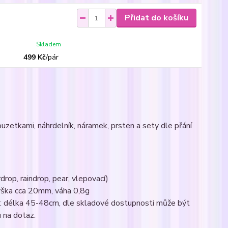
Přidat do košíku
Skladem
499 Kč
/
pár
uzetkami, náhrdelník, náramek, prsten a sety dle přání
drop, raindrop, pear, vlepovací)
výška cca 20mm, váha 0,8g
k : délka 45-48cm, dle skladové dostupnosti může být
 na dotaz.