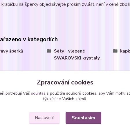
krabičku na šperky objednávejte prosím zvlášť, není v ceně zboží
zařazeno v kategoriích
avy šperků
Sety - vlepené
kapk
SWAROVSKI krystaly
Zpracování cookies
eři potřebují Váš
souhlas
s použitím souborů cookies, aby Vám mohli z
týkající se Vašich zájmů.
Souhlasím
Nastavení