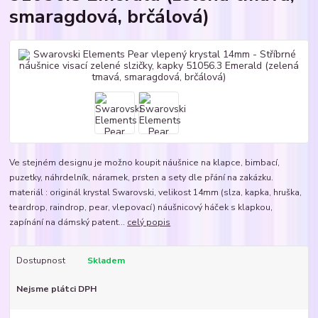
smaragdová, brčálová)
Ve stejném designu je možno koupit náušnice na klapce, bimbací,
puzetky, náhrdelník, náramek, prsten a sety dle přání na zakázku.
materiál : originál krystal Swarovski, velikost 14mm (slza, kapka, hruška,
teardrop, raindrop, pear, vlepovací) náušnicový háček s klapkou,
zapínání na dámský patent...
celý popis
Dostupnost
Skladem
Nejsme plátci DPH