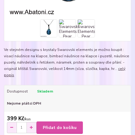
Ve stejném designu s krystaly Swarovski elements je možno koupit :
visací náušnice na klapce, bimbací náušnice na klapce i puzetě, náušnice
puzety, náhrdelník s řetízkem, náramek, prsten a soupravy dle přání. -
originál křišťál Swarovski, velikost 14mm (slza, slzička, kapka, hr...
celý
popis
Dostupnost
Skladem
Nejsme plátci DPH
399 Kč
/
kus
Přidat do košíku