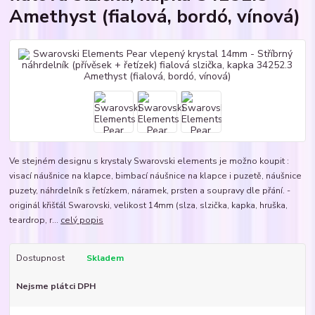
Amethyst (fialová, bordó, vínová)
Ve stejném designu s krystaly Swarovski elements je možno koupit :
visací náušnice na klapce, bimbací náušnice na klapce i puzetě, náušnice
puzety, náhrdelník s řetízkem, náramek, prsten a soupravy dle přání. -
originál křišťál Swarovski, velikost 14mm (slza, slzička, kapka, hruška,
teardrop, r...
celý popis
Dostupnost
Skladem
Nejsme plátci DPH