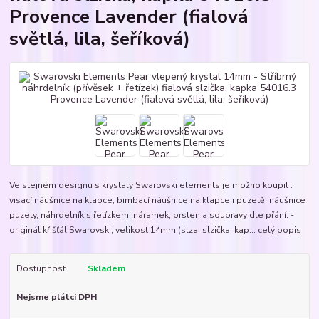
Provence Lavender (fialová
světlá, lila, šeříková)
Ve stejném designu s krystaly Swarovski elements je možno koupit :
visací náušnice na klapce, bimbací náušnice na klapce i puzetě, náušnice
puzety, náhrdelník s řetízkem, náramek, prsten a soupravy dle přání. -
originál křišťál Swarovski, velikost 14mm (slza, slzička, kap...
celý popis
Dostupnost
Skladem
Nejsme plátci DPH