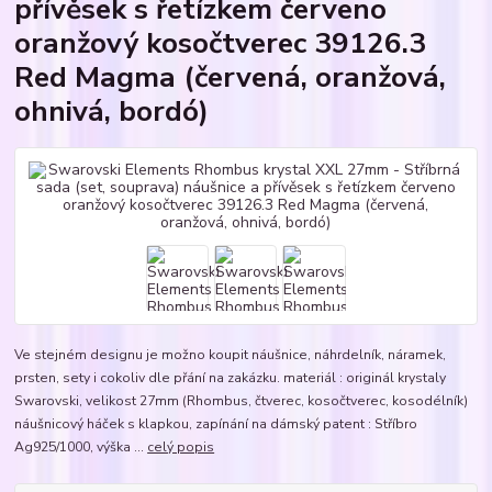
přívěsek s řetízkem červeno
oranžový kosočtverec 39126.3
Red Magma (červená, oranžová,
ohnivá, bordó)
Ve stejném designu je možno koupit náušnice, náhrdelník, náramek,
prsten, sety i cokoliv dle přání na zakázku. materiál : originál krystaly
Swarovski, velikost 27mm (Rhombus, čtverec, kosočtverec, kosodélník)
náušnicový háček s klapkou, zapínání na dámský patent : Stříbro
Ag925/1000, výška ...
celý popis