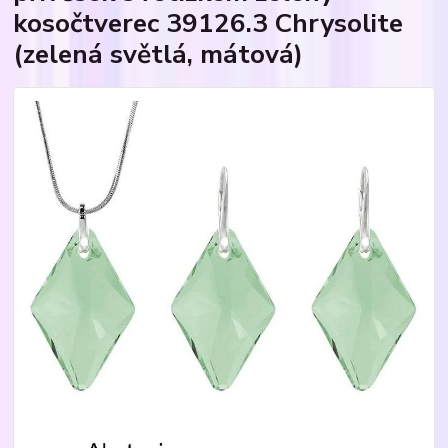
kosočtverec 39126.3 Chrysolite
(zelená světlá, mátová)