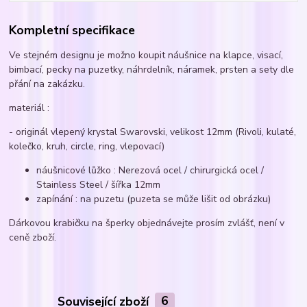
Kompletní specifikace
Ve stejném designu je možno koupit náušnice na klapce, visací,
bimbací, pecky na puzetky, náhrdelník, náramek, prsten a sety dle
přání na zakázku.
materiál :
- originál vlepený krystal Swarovski, velikost 12mm (Rivoli, kulaté,
kolečko, kruh, circle, ring, vlepovací)
náušnicové lůžko : Nerezová ocel / chirurgická ocel /
Stainless Steel / šířka 12mm
zapínání : na puzetu (puzeta se může lišit od obrázku)
Dárkovou krabičku na šperky objednávejte prosím zvlášť, není v
ceně zboží.
Související zboží
6