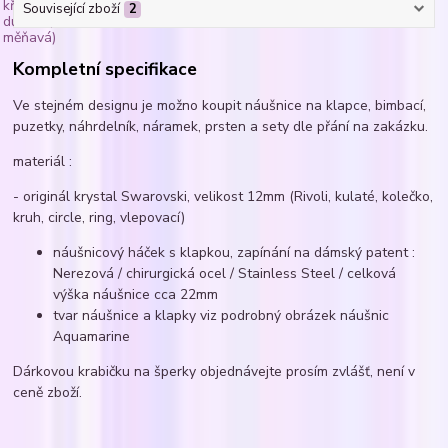
Související zboží
2
Kompletní specifikace
Ve stejném designu je možno koupit náušnice na klapce, bimbací,
puzetky, náhrdelník, náramek, prsten a sety dle přání na zakázku.
materiál :
- originál krystal Swarovski, velikost 12mm (Rivoli, kulaté, kolečko,
kruh, circle, ring, vlepovací)
náušnicový háček s klapkou, zapínání na dámský patent :
Nerezová / chirurgická ocel / Stainless Steel / celková
výška náušnice cca 22mm
tvar náušnice a klapky viz podrobný obrázek náušnic
Aquamarine
Dárkovou krabičku na šperky objednávejte prosím zvlášť, není v
ceně zboží.