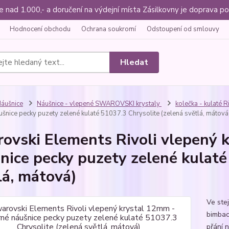
ce nad 1.000,- a doručení na výdejní místa Zásilkovny je doprava
Hodnocení obchodu
Ochrana soukromí
Odstoupení od smlouvy
Hledat
áušnice
Náušnice - vlepené SWAROVSKI krystaly
kolečka - kulaté R
ušnice pecky puzety zelené kulaté 51037.3 Chrysolite (zelená světlá, mátová
ovski Elements Rivoli vlepený 
nice pecky puzety zelené kulaté
lá, mátová)
Ve ste
bimbac
přání n