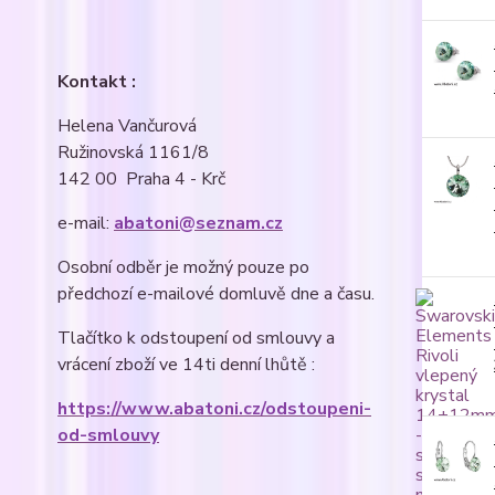
Kontakt :
Helena Vančurová
Ružinovská 1161/8
142 00 Praha 4 - Krč
e-mail:
abatoni@seznam.cz
Osobní odběr je možný pouze po
předchozí e-mailové domluvě dne a času.
Tlačítko k odstoupení od smlouvy a
vrácení zboží ve 14ti denní lhůtě :
https://www.abatoni.cz/odstoupeni-
od-smlouvy