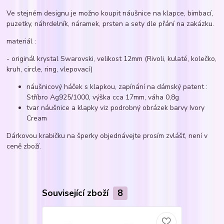
Ve stejném designu je možno koupit náušnice na klapce, bimbací,
puzetky, náhrdelník, náramek, prsten a sety dle přání na zakázku.
materiál :
- originál krystal Swarovski, velikost 12mm (Rivoli, kulaté, kolečko,
kruh, circle, ring, vlepovací)
náušnicový háček s klapkou, zapínání na dámský patent :
Stříbro Ag925/1000, výška cca 17mm, váha 0,8g
tvar náušnice a klapky viz podrobný obrázek barvy Ivory
Cream
Dárkovou krabičku na šperky objednávejte prosím zvlášť, není v
ceně zboží.
Související zboží
8