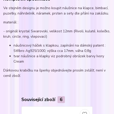
Ve stejném designu je možno koupit náušnice na klapce, bimbací,
puzetky, náhrdelník, náramek, prsten a sety dle přání na zakázku.
materiál :
- originál krystal Swarovski, velikost 12mm (Rivoli, kulaté, kolečko,
kruh, circle, ring, vlepovací)
náušnicový háček s klapkou, zapínání na dámský patent :
Stříbro Ag925/1000, výška cca 17mm, váha 0,8g
tvar náušnice a klapky viz podrobný obrázek barvy Ivory
Cream
Dárkovou krabičku na šperky objednávejte prosím zvlášť, není v
ceně zboží.
Související zboží
6