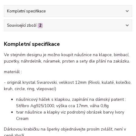
Kompletní specifikace
Související zboží
2
Kompletní specifikace
Ve stejném designu je možno koupit náušnice na klapce, bimbací,
puzetky, náhrdelník, náramek, prsten a sety dle přání na zakázku.
materiál :
- originál krystal Swarovski, velikost 12mm (Rivoli, kulaté, kolečko,
kruh, circle, ring, vlepovací)
náušnicový háček s klapkou, zapínání na dámský patent :
Stříbro Ag925/1000, výška cca 17mm, váha 0,8g
tvar náušnice a klapky viz podrobný obrázek barvy Ivory
Cream
Dárkovou krabičku na šperky objednávejte prosím zvlášť, není v
ceně zboží.