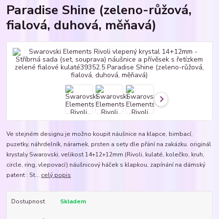
Paradise Shine (zeleno-růžová,
fialová, duhová, měňavá)
Ve stejném designu je možno koupit náušnice na klapce, bimbací,
puzetky, náhrdelník, náramek, prsten a sety dle přání na zakázku. originál
krystaly Swarovski, velikost 14+12+12mm (Rivoli, kulaté, kolečko, kruh,
circle, ring, vlepovací) náušnicový háček s klapkou, zapínání na dámský
patent : St...
celý popis
Dostupnost
Skladem