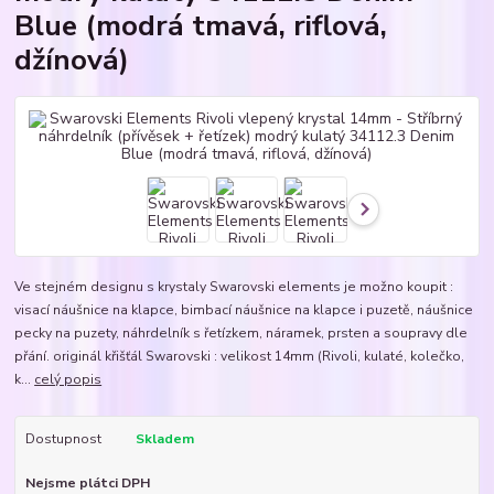
Blue (modrá tmavá, riflová,
džínová)
Ve stejném designu s krystaly Swarovski elements je možno koupit :
visací náušnice na klapce, bimbací náušnice na klapce i puzetě, náušnice
pecky na puzety, náhrdelník s řetízkem, náramek, prsten a soupravy dle
přání. originál křišťál Swarovski : velikost 14mm (Rivoli, kulaté, kolečko,
k...
celý popis
Dostupnost
Skladem
Nejsme plátci DPH