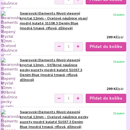
Swarovski Elements Rivoli vlepený
Skladem
krystal 12mm - Ocelové náušnice visací
modré kulaté 31106.3 Denim Blue
(modrá tmavá, riflová, džínová)
299 Kč
/
pár
Přidat do košíku
Swarovski Elements Rivoli vlepený
Skladem
krystal 12mm - Stříbrné náušnice
pecky puzety modré kulaté 51037.3
Denim Blue (modrá tmavá, riflová,
džínová)
299 Kč
/
pár
Přidat do košíku
Swarovski Elements Rivoli vlepený
Skladem
krystal 12mm - Ocelové náušnice pecky
puzety modré kulaté 51037.3 Denim
Blue (modrá tmavá, riflová, džínová)