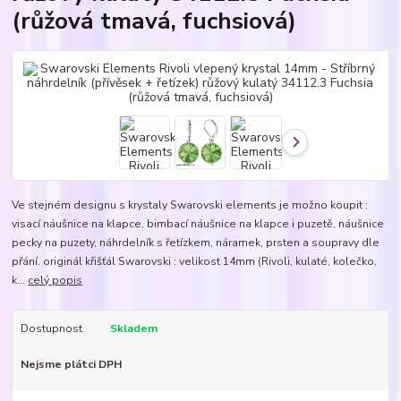
(růžová tmavá, fuchsiová)
Ve stejném designu s krystaly Swarovski elements je možno koupit :
visací náušnice na klapce, bimbací náušnice na klapce i puzetě, náušnice
pecky na puzety, náhrdelník s řetízkem, náramek, prsten a soupravy dle
přání. originál křišťál Swarovski : velikost 14mm (Rivoli, kulaté, kolečko,
k...
celý popis
Dostupnost
Skladem
Nejsme plátci DPH