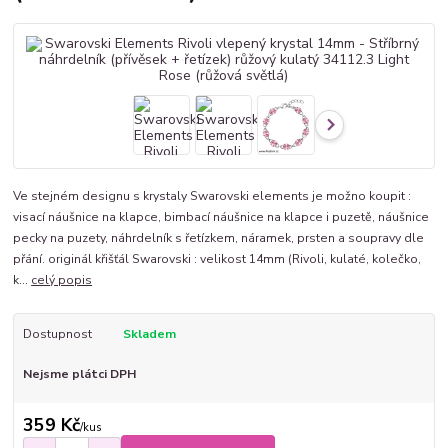
Ve stejném designu s krystaly Swarovski elements je možno koupit :
visací náušnice na klapce, bimbací náušnice na klapce i puzetě, náušnice
pecky na puzety, náhrdelník s řetízkem, náramek, prsten a soupravy dle
přání. originál křišťál Swarovski : velikost 14mm (Rivoli, kulaté, kolečko,
k...
celý popis
Dostupnost
Skladem
Nejsme plátci DPH
359 Kč
/
kus