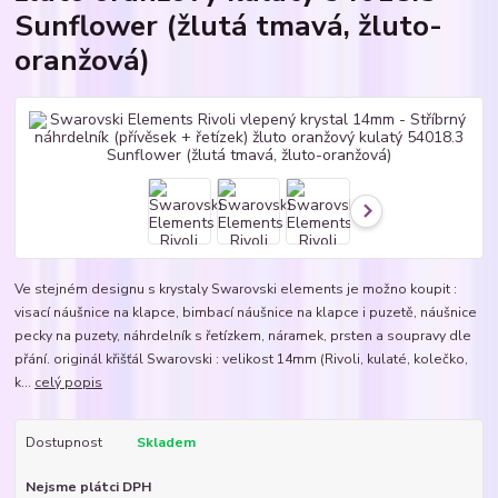
Sunflower (žlutá tmavá, žluto-
oranžová)
Ve stejném designu s krystaly Swarovski elements je možno koupit :
visací náušnice na klapce, bimbací náušnice na klapce i puzetě, náušnice
pecky na puzety, náhrdelník s řetízkem, náramek, prsten a soupravy dle
přání. originál křišťál Swarovski : velikost 14mm (Rivoli, kulaté, kolečko,
k...
celý popis
Dostupnost
Skladem
Nejsme plátci DPH