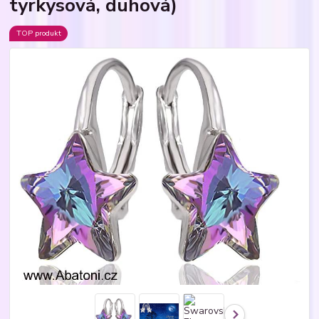
tyrkysová, duhová)
TOP produkt