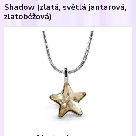
Shadow (zlatá, světlá jantarová,
zlatobéžová)