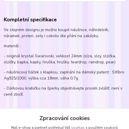
Kompletní specifikace
Ve stejném designu je možno koupit náušnice, náhrdelník,
náramek, prsten, sety i cokoliv dle přání na zakázku.
materiál :
- originál krystal Swarovski, velikost 24mm (slza, slzy, slzička,
slzičky, kapka, kapky, hruška, hrušky, teardrop, raindrop, pear)
- náušnicový háček s klapkou, zapínání na dámský patent : Stříbro
Ag925/1000, výška cca 18mm, váha 0,7g
- Dárkovou krabičku na šperky objednávejte prosím zvlášť, není v
ceně zboží.
Zboží zařazeno v kategoriích
Zpracování cookies
Náušnice
Náš e-shop a partneři potřebují Váš
souhlas
s použitím souborů