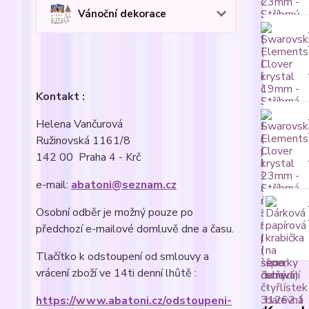
Vánoční dekorace
Kontakt :
Helena Vančurová
Ružinovská 1161/8
142 00 Praha 4 - Krč
e-mail:
abatoni@seznam.cz
Osobní odběr je možný pouze po
předchozí e-mailové domluvě dne a času.
Tlačítko k odstoupení od smlouvy a
vrácení zboží ve 14ti denní lhůtě :
https://www.abatoni.cz/odstoupeni-