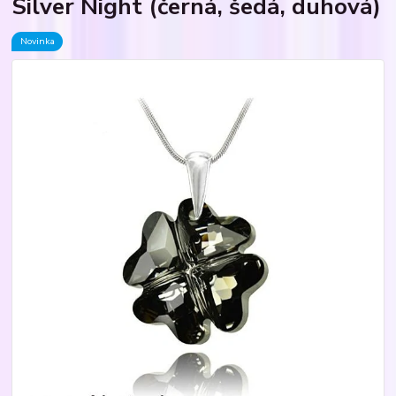
Silver Night (černá, šedá, duhová)
Novinka